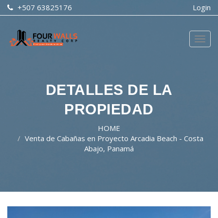
+507 63825176
Login
Togg
navig
DETALLES DE LA
PROPIEDAD
HOME
Venta de Cabañas en Proyecto Arcadia Beach - Costa
Abajo, Panamá