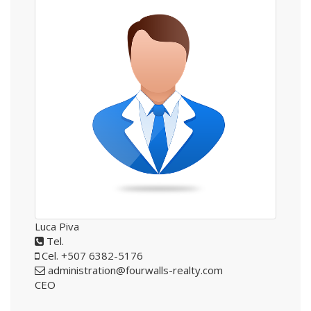
Luca Piva
Tel.
Cel. +507 6382-5176
administration@fourwalls-realty.com
CEO