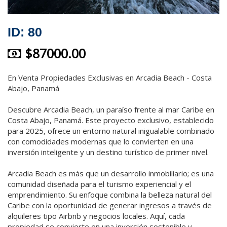
ID: 80
$87000.00
En Venta Propiedades Exclusivas en Arcadia Beach - Costa
Abajo, Panamá
Descubre Arcadia Beach, un paraíso frente al mar Caribe en
Costa Abajo, Panamá. Este proyecto exclusivo, establecido
para 2025, ofrece un entorno natural inigualable combinado
con comodidades modernas que lo convierten en una
inversión inteligente y un destino turístico de primer nivel.
Arcadia Beach es más que un desarrollo inmobiliario; es una
comunidad diseñada para el turismo experiencial y el
emprendimiento. Su enfoque combina la belleza natural del
Caribe con la oportunidad de generar ingresos a través de
alquileres tipo Airbnb y negocios locales. Aquí, cada
propiedad se convierte en una inversión sostenible y