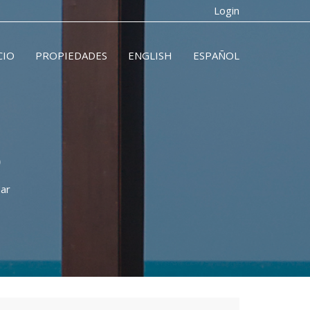
Login
CIO
PROPIEDADES
ENGLISH
ESPAÑOL
D
Mar