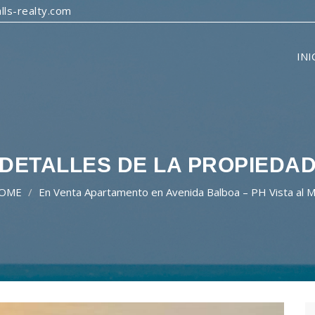
ls-realty.com
INI
DETALLES DE LA PROPIEDA
OME
En Venta Apartamento en Avenida Balboa – PH Vista al 